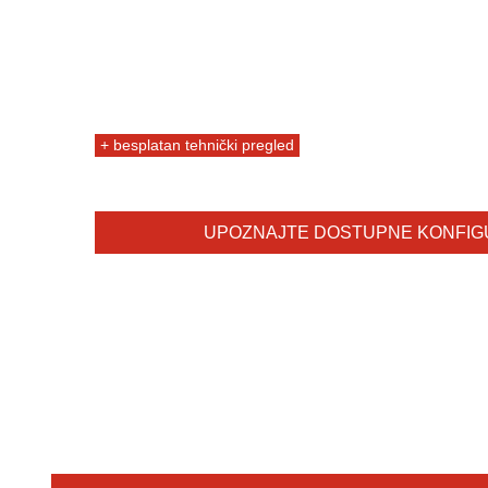
+ besplatan tehnički pregled
UPOZNAJTE DOSTUPNE KONFIGU
DE LUX