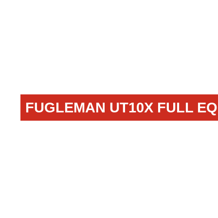
ATV
SNARLER™
FUGLEMAN UT10X FULL EQ