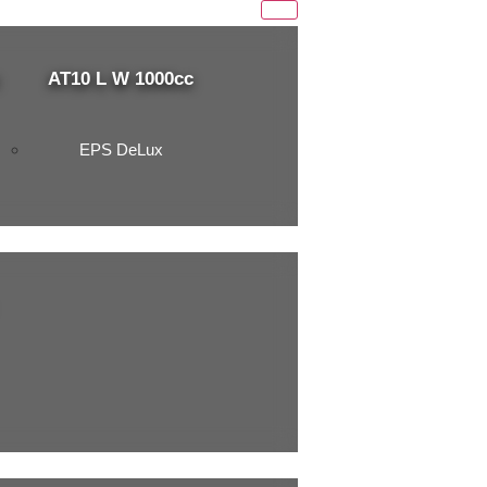
AT10 L W 1000cc
EPS DeLux