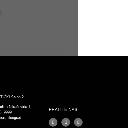
c
IČKI Salon 2
olika Nikačevića 1,
PRATITE NAS
35 9999
mun, Beograd